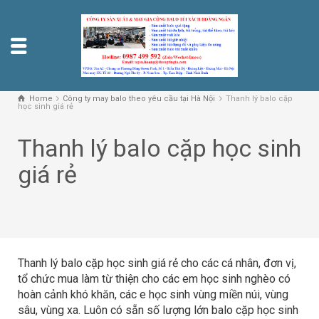
Home
Công ty may balo theo yêu cầu tại Hà Nội
Thanh lý balo cặp
học sinh giá rẻ
Thanh lý balo cặp học sinh
giá rẻ
Thanh lý balo cặp học sinh giá rẻ cho các cá nhân, đơn vị,
tổ chức mua làm từ thiện cho các em học sinh nghèo có
hoàn cảnh khó khăn, các e học sinh vùng miền núi, vùng
sâu, vùng xa. Luôn có sẵn số lượng lớn balo cặp học sinh