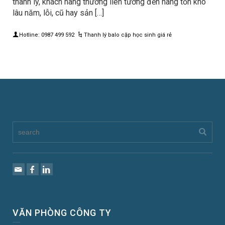
thanh lý, khách hàng thường liên tưởng đến hàng tồn kho
lâu năm, lỗi, cũ hay sản […]
Hotline: 0987 499 592
Thanh lý balo cặp học sinh giá rẻ
VĂN PHÒNG CÔNG TY