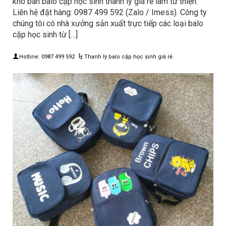
kho bán balo cặp học sinh thanh lý giá rẻ làm từ thiện.
Liên hệ đặt hàng: 0987 499 592 (Zalo / Imess). Công ty
chúng tôi có nhà xưởng sản xuất trực tiếp các loại balo
cặp học sinh từ […]
Hotline: 0987 499 592
Thanh lý balo cặp học sinh giá rẻ