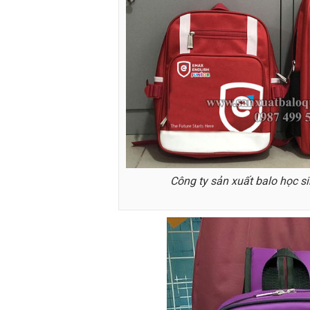
Công ty sản xuất balo học si