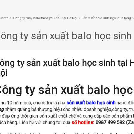
Home
Công ty may balo theo yêu cầu tại Hà Nội
Sản xuất balo anh ngữ quà tặng
ông ty sản xuất balo học sinh 
ông ty sản xuất balo học sinh tại 
ội
ông ty sản xuất balo học 
ong 10 năm qua, chúng tôi là nhà
sản xuất balo học sinh
hàng đầu
ng
nhằm quảng bá thương hiệu cho nhiều doanh nghiệp,công ty, tr
c đáp ứng thời gian sản xuất chặt chẽ và cung cấp các sản phẩm 
ách hàng. Liên hệ với chúng tôi qua
số hotline:
0987 499 592 (Za