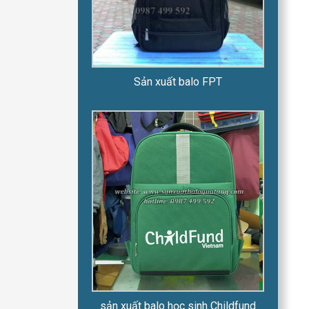
Sản xuất balo FPT
sản xuất balo học sinh Childfund