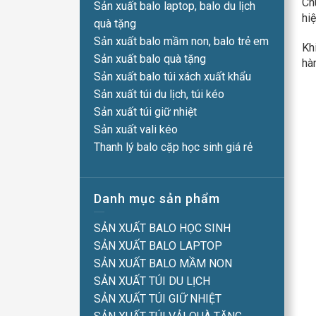
Ch
Sản xuất balo laptop, balo du lịch
hi
quà tặng
Sản xuất balo mầm non, balo trẻ em
Kh
Sản xuất balo quà tặng
hà
Sản xuất balo túi xách xuất khẩu
Sản xuất túi du lịch, túi kéo
Sản xuất túi giữ nhiệt
Sản xuất vali kéo
Thanh lý balo cặp học sinh giá rẻ
Danh mục sản phẩm
SẢN XUẤT BALO HỌC SINH
SẢN XUẤT BALO LAPTOP
SẢN XUẤT BALO MẦM NON
SẢN XUẤT TÚI DU LỊCH
SẢN XUẤT TÚI GIỮ NHIỆT