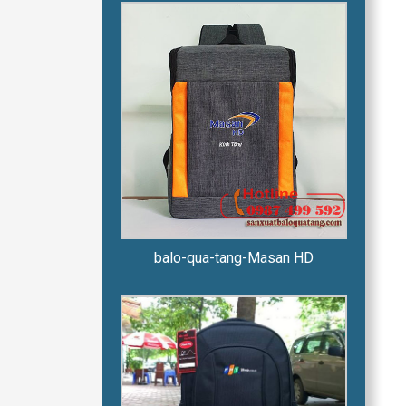
balo-qua-tang-Masan HD