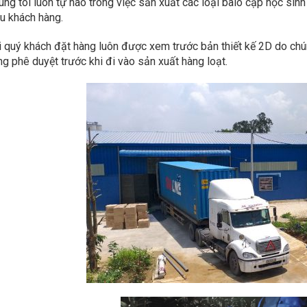
úng tôi luôn tự hào trong việc sản xuất các loại balo cặp học sin
ệu khách hàng.
i quý khách đặt hàng luôn được xem trước bản thiết kế 2D do chúng
ng phê duyệt trước khi đi vào sản xuất hàng loạt.