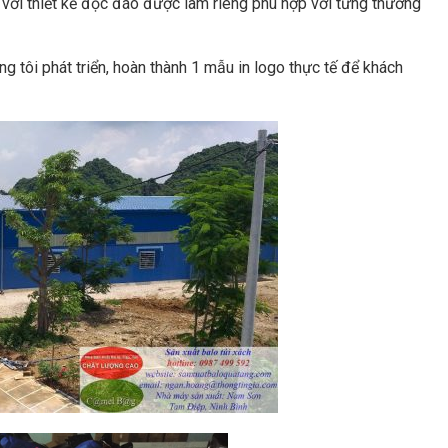
h với thiết kế độc đáo được làm riêng phù hợp với từng thương
 tôi phát triển, hoàn thành 1 mẫu in logo thực tế để khách