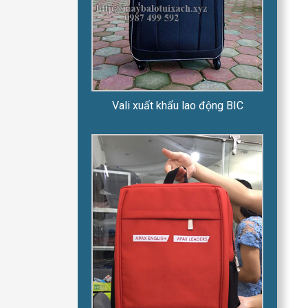
Vali xuất khẩu lao động BIC