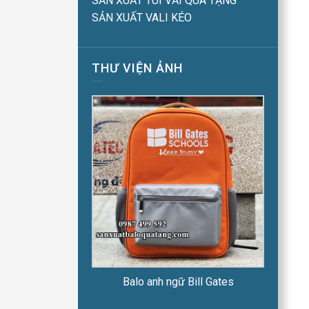
SẢN XUẤT TÚI VẢI QUÀ TẶNG
SẢN XUẤT VALI KÉO
THƯ VIỆN ẢNH
Balo anh ngữ Bill Gates