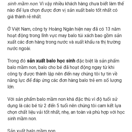
sinh mầm non
. Vì vậy nhiều khách hàng chưa biết làm thế
nào để lựa chọn được đơn vị sản xuất balo tốt nhất có
giá thành rẻ nhất.
Ở Việt Nam, công ty Hoàng Ngân hiện nay đã có 13 năm
hoạt động trong lĩnh vực may balo túi xách bao gồm sản
xuất các đơn hàng trong nước và xuất khẩu ra thị trường
nước ngoài.
Trong đó
sản xuất balo học sinh
đặc biệt là sản phẩm
balo mầm non, balo cho bé đã hoạt động ngay từ khi
công ty được thành lập nên đến nay chúng tôi tự tin về
năng lực để đáp ứng các đơn hàng balo trẻ em số lượng
lớn.
Với sản phẩm balo mầm non khá đặc thù vì độ tuổi sử
dụng là các bé từ 2 đến 5 tuổi nên chúng tôi cam kết lựa
chọn chất liệu vải tốt nhất, nhẹ, an toàn và phù hợp với học
sinh mầm non.
Sản xuất balo mầm non