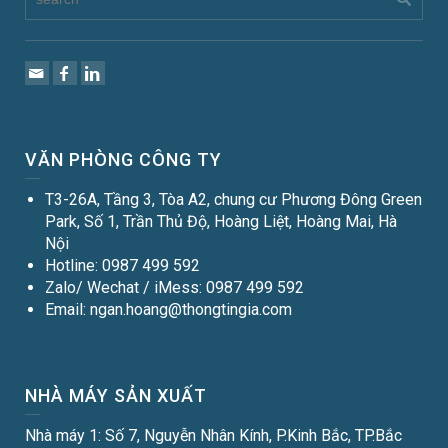
VĂN PHÒNG CÔNG TY
T3-26A, Tầng 3, Tòa A2, chung cư Phương Đông Green
Park, Số 1, Trần Thủ Độ, Hoàng Liệt, Hoàng Mai, Hà
Nội
Hotline: 0987 499 592
Zalo/ Wechat / iMess: 0987 499 592
Email: ngan.hoang@thongtingia.com
NHÀ MÁY SẢN XUẤT
Nhà máy 1: Số 7, Nguyễn Nhân Kính, P.Kinh Bắc, TP.Bắc