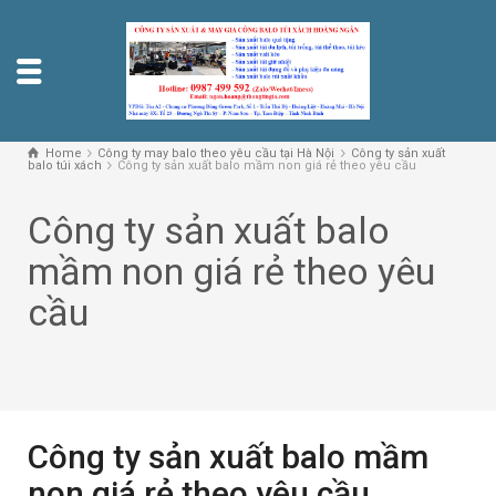
Home
Công ty may balo theo yêu cầu tại Hà Nội
Công ty sản xuất
balo túi xách
Công ty sản xuất balo mầm non giá rẻ theo yêu cầu
Công ty sản xuất balo
mầm non giá rẻ theo yêu
cầu
Công ty sản xuất balo mầm
non giá rẻ theo yêu cầu