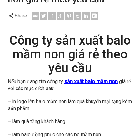
Share
Công ty sản xuất balo
mầm non giá rẻ theo
yêu cầu
Nếu bạn đang tìm công ty
sản xuất balo mầm non
giá rẻ
với các mục đích sau:
– in logo lên balo mầm non làm quà khuyến mại tặng kèm
sản phẩm
– làm quà tặng khách hàng
– làm balo đồng phục cho các bé mầm non