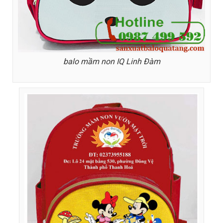
balo mầm non IQ Linh Đàm