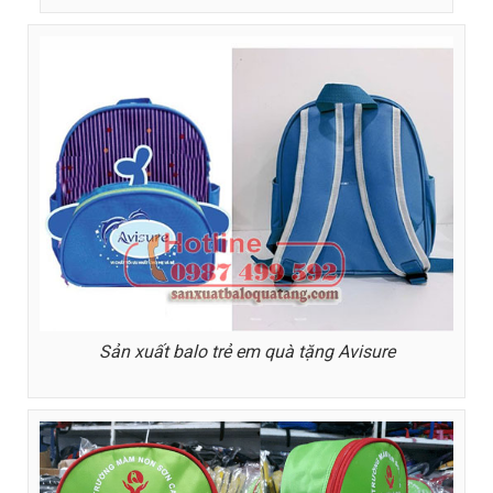
Sản xuất balo trẻ em quà tặng Avisure