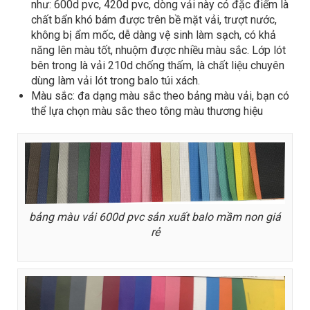
như: 600d pvc, 420d pvc, dòng vải này có đặc điểm là
chất bẩn khó bám được trên bề mặt vải, trượt nước,
không bị ẩm mốc, dễ dàng vệ sinh làm sạch, có khả
năng lên màu tốt, nhuộm được nhiều màu sắc. Lớp lót
bên trong là vải 210d chống thấm, là chất liệu chuyên
dùng làm vải lót trong balo túi xách.
Màu sắc: đa dạng màu sắc theo bảng màu vải, bạn có
thể lựa chọn màu sắc theo tông màu thương hiệu
bảng màu vải 600d pvc sản xuất balo mầm non giá
rẻ