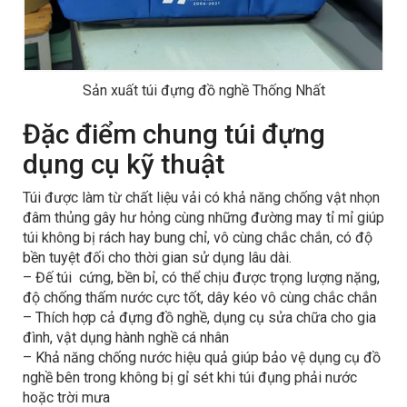
Sản xuất túi đựng đồ nghề Thống Nhất
Đặc điểm chung túi đựng
dụng cụ kỹ thuật
Túi được làm từ chất liệu vải có khả năng chống vật nhọn
đâm thủng gây hư hỏng cùng những đường may tỉ mỉ giúp
túi không bị rách hay bung chỉ, vô cùng chắc chắn, có độ
bền tuyệt đối cho thời gian sử dụng lâu dài.
– Đế túi cứng, bền bỉ, có thể chịu được trọng lượng nặng,
độ chống thấm nước cực tốt, dây kéo vô cùng chắc chắn
– Thích hợp cả đựng đồ nghề, dụng cụ sửa chữa cho gia
đình, vật dụng hành nghề cá nhân
– Khả năng chống nước hiệu quả giúp bảo vệ dụng cụ đồ
nghề bên trong không bị gỉ sét khi túi đụng phải nước
hoặc trời mưa