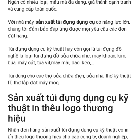
Ngân có nhiều loại, mẫu mã đa dạng, giá thành cạnh tranh
và cung cấp toàn quốc.
Với nhà máy
sản xuất túi đựng dụng cụ
có năng lực lớn,
chúng tôi đảm bảo đáp ứng được mọi yêu cầu các đơn
đặt hàng.
Túi đựng dụng cụ kỹ thuật hay còn gọi là túi đựng đồ
nghề là loại túi đựng đồ sửa chữa như: máy khoan, kìm,
búa, máy cắt, tua vít,máy mài, dao, kéo,…
Túi dùng cho các thợ sửa chữa điện, sửa nhà, thợ kỹ thuật
IT, thợ lắp đặt máy móc,…
Sản xuất túi đựng dụng cụ kỹ
thuật in thêu logo thương
hiệu
Nhận đơn hàng sản xuất túi đựng dụng cụ kỹ thuật có in
ấn thêu logo thương hiệu cho các công ty, doanh nghiệp,