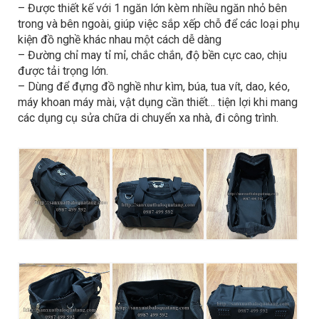
– Được thiết kế với 1 ngăn lớn kèm nhiều ngăn nhỏ bên
trong và bên ngoài, giúp việc sắp xếp chỗ để các loại phụ
kiện đồ nghề khác nhau một cách dễ dàng
– Đường chỉ may tỉ mỉ, chắc chắn, độ bền cực cao, chịu
được tải trọng lớn.
– Dùng để đựng đồ nghề như kìm, búa, tua vít, dao, kéo,
máy khoan máy mài, vật dụng cần thiết… tiện lợi khi mang
các dụng cụ sửa chữa di chuyển xa nhà, đi công trình.