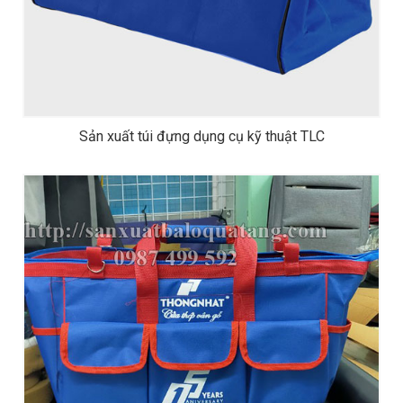
Sản xuất túi đựng dụng cụ kỹ thuật TLC