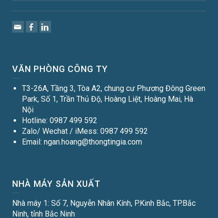
VĂN PHÒNG CÔNG TY
T3-26A, Tầng 3, Tòa A2, chung cư Phương Đông Green
Park, Số 1, Trần Thủ Độ, Hoàng Liệt, Hoàng Mai, Hà
Nội
Hotline: 0987 499 592
Zalo/ Wechat / iMess: 0987 499 592
Email: ngan.hoang@thongtingia.com
NHÀ MÁY SẢN XUẤT
Nhà máy 1: Số 7, Nguyễn Nhân Kính, P.Kinh Bắc, TP.Bắc
Ninh, tỉnh Bắc Ninh