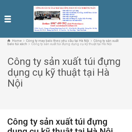
Home
Công ty may balo theo yêu cầu tại Hà Nội
Công ty sản xuất
balo túi xách
Công ty sản xuất túi đựng dụng cụ kỹ thuật tại Hà Nội
Công ty sản xuất túi đựng
dụng cụ kỹ thuật tại Hà
Nội
Công ty sản xuất túi đựng
dụng cụ kỹ thuật tại Hà Nội