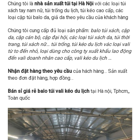
Chúng tôi là
nhà sản xuất túi tại Hà Nội
với các loại túi
xách tay nam nữ, túi trống du lịch, túi kéo cao cấp, các
loại cặp túi balo da, giả da theo yêu cầu của khách hàng
Chúng tôi cung cấp đủ loại sản phẩm:
balo túi xách, cặp
da, cặp cán bộ, cặp đại hội, các loại túi xách da, túi thời
trang, túi xách nữ… túi trống, túi kéo du lịch vác loại vali
từ to đến nhỏ, loại dùng cho công ty xuất khẩu lao động
đến vali doanh nhân cao cấp, vali kéo du lịch …
Nhận đặt hàng theo yêu cầu
của hách hàng… Sản xuất
theo đơn đặt hàng, hợp đồng…
Bán sỉ giá rẻ balo túi vali kéo du lịch
tại Hà nội, Tphcm,,
Toàn quốc