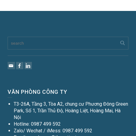
VĂN PHÒNG CÔNG TY
T3-26A, Tầng 3, Tòa A2, chung cư Phương Đông Green
Park, Số 1, Trần Thủ Độ, Hoàng Liệt, Hoàng Mai, Hà
Nội
Hotline: 0987 499 592
Zalo/ Wechat / iMess: 0987 499 592