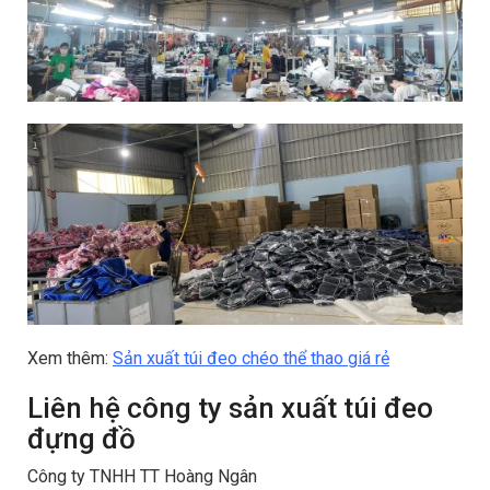
Xem thêm:
Sản xuất túi đeo chéo thể thao giá rẻ
Liên hệ công ty sản xuất túi đeo
đựng đồ
Công ty TNHH TT Hoàng Ngân