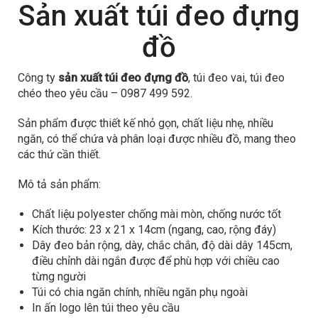
Sản xuất túi đeo đựng
đồ
Công ty
sản xuất túi đeo đựng đồ
, túi đeo vai, túi đeo
chéo theo yêu cầu – 0987 499 592.
Sản phẩm được thiết kế nhỏ gọn, chất liệu nhẹ, nhiều
ngăn, có thể chứa và phân loại được nhiều đồ, mang theo
các thứ cần thiết.
Mô tả sản phẩm:
Chất liệu polyester chống mài mòn, chống nước tốt
Kích thước: 23 x 21 x 14cm (ngang, cao, rộng đáy)
Dây đeo bản rộng, dày, chắc chắn, độ dài dây 145cm,
điều chỉnh dài ngắn được để phù hợp với chiều cao
từng người
Túi có chia ngăn chính, nhiều ngăn phụ ngoài
In ấn logo lên túi theo yêu cầu