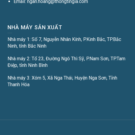
Email: ngan.hoang@thongtingia.com
NHÀ MÁY SẢN XUẤT
Nhà máy 1: Số 7, Nguyễn Nhân Kính, P.Kinh Bắc, TP.Bắc
Ninh, tỉnh Bắc Ninh
Nhà máy 2: Tổ 23, Đường Ngô Thì Sỹ, P.Nam Sơn, TP.Tam
Điệp, tỉnh Ninh Bình
Nhà máy 3: Xóm 5, Xã Nga Thái, Huyện Nga Sơn, Tỉnh
Thanh Hóa