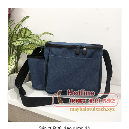
Sản xuất túi đeo đựng đồ